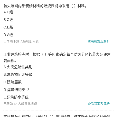
防火隔间内部装修材料的燃烧性能均采用（ ）材料。
A.D级
B.C级
C.B级
D.A级
已帮助 169 人解答此问题
查看答案及解析
工业建筑检查时，根据（ ）等因素确定每个防火分区的最大允许建
筑面积。
A.火灾危险性类别
B.建筑物耐火等级
C.建筑层数
D.建筑结构类型
E.建筑防水等级
已帮助 78 人解答此问题
查看答案及解析
在建筑防火检查中，通过对（ ）进行检查，核实防火分区的划分是