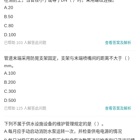
在消防上，当管径小于或等于DN（ ）时，采用螺纹连接。
A.20
B.50
C.80
D.100
已帮助 103 人解答此问题
查看答案及解析
管道末端采用防晃支架固定，支架与末端喷嘴间的距离不大于（ ）
mm。
A.100
B.200
C.300
D.500
已帮助 125 人解答此问题
查看答案及解析
下列不属于供水设施设备的维护管理规定的是（ ）。
A.每月应手动启动消防水泵运转一次，并检查供电电源的情况