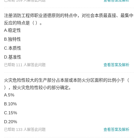
已帮助 169 人解答此问题
查看答案及解析
程
注册消防工程师职业道德原则的特点中，对社会本质最直接、最集中
师
反应的特点是（ ）。
A.稳定性
B.独特性
C.本质性
D.基准性
已帮助 111 人解答此问题
查看答案及解析
火灾危险性较大的生产部分占本层或本防火分区面积的比例小于（
），按火灾危险性较小的部分确定。
A.5%
B.10%
C.15%
D.20%
已帮助 133 人解答此问题
查看答案及解析