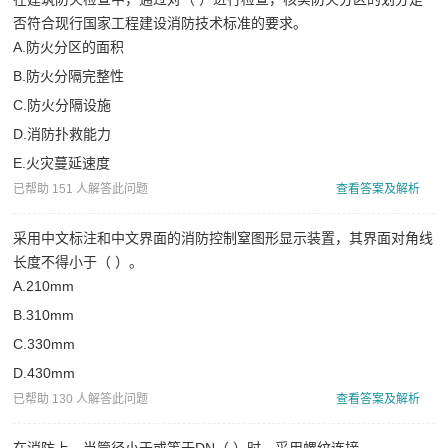
否符合现行国家工程建设消防技术标准的要求。
A.防火分区的面积
B.防火分隔完整性
C.防火分隔设施
D.消防扑救能力
E.火灾蔓延速度
已帮助 151 人解答此问题
查看答案及解析
采用中文标注和中文界面的消防控制窒图形显示装置，其界面对角线
长度不得小于（ ）。
A.210mm
B.310mm
C.330mm
D.430mm
已帮助 130 人解答此问题
查看答案及解析